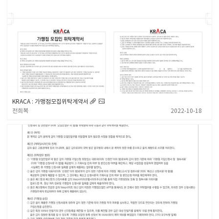
KRACA : 가맹점모집위탁계약서
전희복
2022-10-18