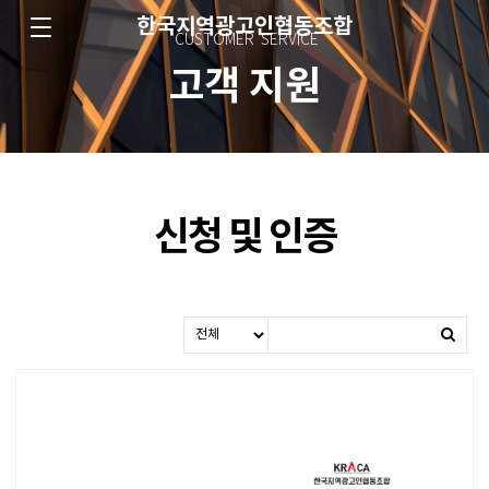
한국지역광고인협동조합
CUSTOMER SERVICE
고객 지원
신청 및 인증