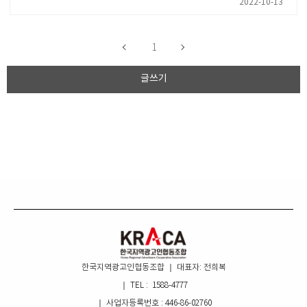
2022-10-13
1
글쓰기
한국지역광고인협동조합 ｜ 대표자: 전희복
｜ TEL : 1588-4777
｜ 사업자등록번호 : 446-86-02760