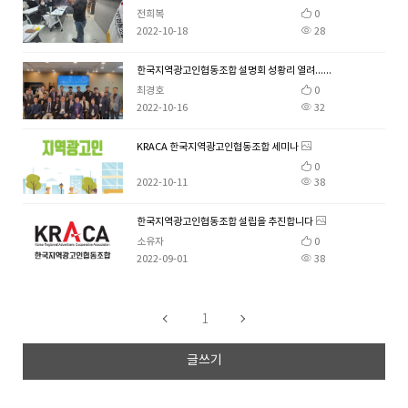
전희복
0
2022-10-18
28
한국지역광고인협동조합 설명회 성황리 열려...
최경호
0
2022-10-16
32
KRACA 한국지역광고인협동조합 세미나
0
2022-10-11
38
한국지역광고인협동조합 설립을 추진합니다
소유자
0
2022-09-01
38
1
글쓰기